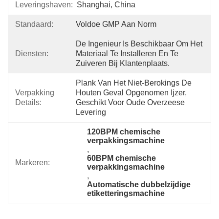
Leveringshaven:
Shanghai, China
Standaard:
Voldoe GMP Aan Norm
De Ingenieur Is Beschikbaar Om Het 
Diensten:
Materiaal Te Installeren En Te 
Zuiveren Bij Klantenplaats.
Plank Van Het Niet-Berokings De 
Verpakking
Houten Geval Opgenomen Ijzer, 
Details:
Geschikt Voor Oude Overzeese 
Levering
120BPM chemische 
verpakkingsmachine
, 
60BPM chemische 
Markeren:
verpakkingsmachine
, 
Automatische dubbelzijdige 
etiketteringsmachine