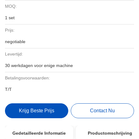
MOQ:
1 set
Prijs:
negotiable
Levertijd:
30 werkdagen voor enige machine
Betalingsvoorwaarden:
T/T
Krijg Beste Prijs
Contact Nu
Gedetailleerde Informatie
Productomschrijving