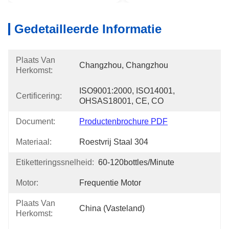
Gedetailleerde Informatie
Plaats Van
Changzhou, Changzhou
Herkomst:
ISO9001:2000, ISO14001, 
Certificering:
OHSAS18001, CE, CO
Document:
Productenbrochure PDF
Materiaal:
Roestvrij Staal 304
Etiketteringssnelheid:
60-120bottles/minute
Motor:
Frequentie Motor
Plaats Van
China (Vasteland)
Herkomst: