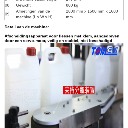
08
Gewicht
800 kg
Afmetingen van de
2800 mm x 1500 mm x 1600
09
machine (L x W x H)
mm
Detail van de machine:
Afscheidingsapparaat voor flessen met klem, aangedreven
door een servo-moor, veilig en stabiel, niet beschadigd