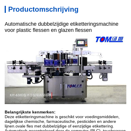
Productomschrijving
Automatische dubbelzijdige etiketteringsmachine
voor plastic flessen en glazen flessen
Belangrijkste kenmerken:
Deze etiketteringsmachine is geschikt voor voedingsmiddelen,
dagelijkse chemische, farmaceutische, pesticiden en andere
lijnen.ovale fles met dubbelzijdige of eenzijdige etikettering.
Automatisch gecontroleerd door de computer (PLC), touchscreen