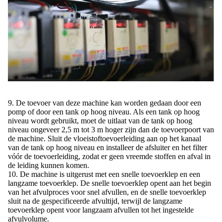
9. De toevoer van deze machine kan worden gedaan door een
pomp of door een tank op hoog niveau. Als een tank op hoog
niveau wordt gebruikt, moet de uitlaat van de tank op hoog
niveau ongeveer 2,5 m tot 3 m hoger zijn dan de toevoerpoort van
de machine. Sluit de vloeistoftoevoerleiding aan op het kanaal
van de tank op hoog niveau en installeer de afsluiter en het filter
vóór de toevoerleiding, zodat er geen vreemde stoffen en afval in
de leiding kunnen komen.
10.
De machine is uitgerust met een snelle toevoerklep en een
langzame toevoerklep. De snelle toevoerklep opent aan het begin
van het afvulproces voor snel afvullen, en de snelle toevoerklep
sluit na de gespecificeerde afvultijd, terwijl de langzame
toevoerklep opent voor langzaam afvullen tot het ingestelde
afvulvolume.