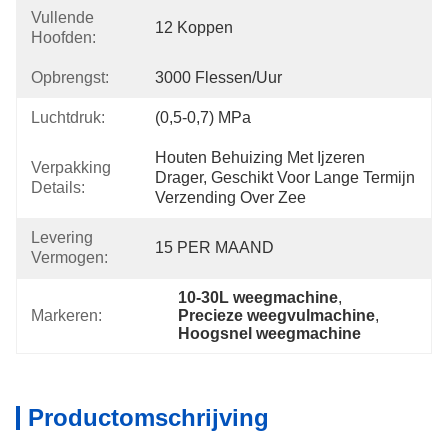
Vullende
12 Koppen
Hoofden:
Opbrengst:
3000 Flessen/uur
Luchtdruk:
(0,5-0,7) MPa
Houten Behuizing Met Ijzeren 
Verpakking
Drager, Geschikt Voor Lange Termijn 
Details:
Verzending Over Zee
Levering
15 PER MAAND
Vermogen:
10-30L weegmachine
, 
Markeren:
Precieze weegvulmachine
, 
Hoogsnel weegmachine
Productomschrijving