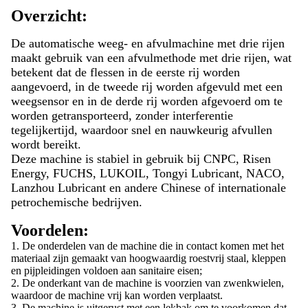
Overzicht:
De automatische weeg- en afvulmachine met drie rijen
maakt gebruik van een afvulmethode met drie rijen, wat
betekent dat de flessen in de eerste rij worden
aangevoerd, in de tweede rij worden afgevuld met een
weegsensor en in de derde rij worden afgevoerd om te
worden getransporteerd, zonder interferentie
tegelijkertijd, waardoor snel en nauwkeurig afvullen
wordt bereikt.
Deze machine is stabiel in gebruik bij CNPC, Risen
Energy, FUCHS, LUKOIL, Tongyi Lubricant, NACO,
Lanzhou Lubricant en andere Chinese of internationale
petrochemische bedrijven.
Voordelen:
1. De onderdelen van de machine die in contact komen met het
materiaal zijn gemaakt van hoogwaardig roestvrij staal, kleppen
en pijpleidingen voldoen aan sanitaire eisen;
2. De onderkant van de machine is voorzien van zwenkwielen,
waardoor de machine vrij kan worden verplaatst.
3. De machine is uitgerust met een lekbak om te voorkomen dat