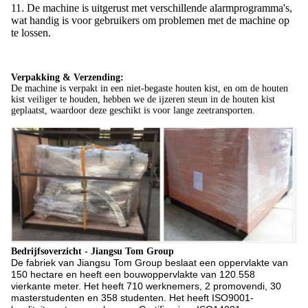
11. De machine is uitgerust met verschillende alarmprogramma's,
wat handig is voor gebruikers om problemen met de machine op
te lossen.
Verpakking & Verzending
:
De machine is verpakt in een niet-begaste houten kist, en om de houten
kist veiliger te houden, hebben we de ijzeren steun in de houten kist
geplaatst, waardoor deze geschikt is voor lange zeetransporten.
Bedrijfsoverzicht - Jiangsu Tom Group
De fabriek van Jiangsu Tom Group beslaat een oppervlakte van
150 hectare en heeft een bouwoppervlakte van 120.558
vierkante meter. Het heeft 710 werknemers, 2 promovendi, 30
masterstudenten en 358 studenten. Het heeft ISO9001-