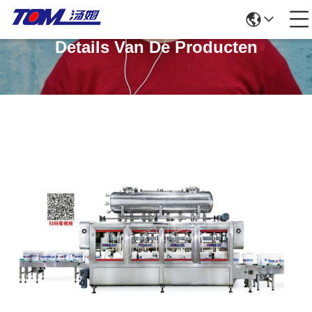
Details Van De Producten