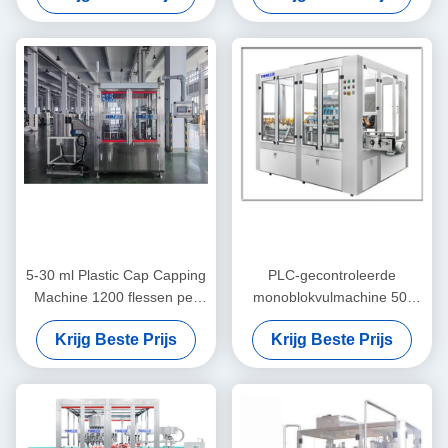
5-30 ml Plastic Cap Capping
PLC-gecontroleerde
Machine 1200 flessen per
monoblokvulmachine 50-
uur
1000 ml flessen
Krijg Beste Prijs
Krijg Beste Prijs
spoelmachine