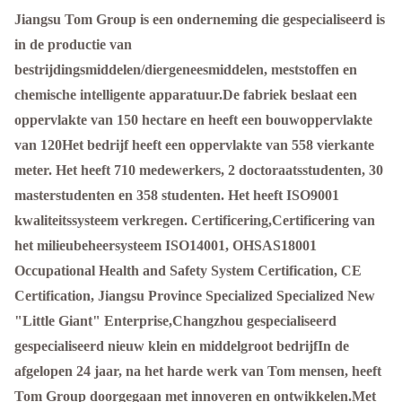
Jiangsu Tom Group is een onderneming die gespecialiseerd is
in de productie van
bestrijdingsmiddelen/diergeneesmiddelen, meststoffen en
chemische intelligente apparatuur.De fabriek beslaat een
oppervlakte van 150 hectare en heeft een bouwoppervlakte
van 120Het bedrijf heeft een oppervlakte van 558 vierkante
meter. Het heeft 710 medewerkers, 2 doctoraatsstudenten, 30
masterstudenten en 358 studenten. Het heeft ISO9001
kwaliteitssysteem verkregen. Certificering,Certificering van
het milieubeheersysteem ISO14001, OHSAS18001
Occupational Health and Safety System Certification, CE
Certification, Jiangsu Province Specialized Specialized New
"Little Giant" Enterprise,Changzhou gespecialiseerd
gespecialiseerd nieuw klein en middelgroot bedrijfIn de
afgelopen 24 jaar, na het harde werk van Tom mensen, heeft
Tom Group doorgegaan met innoveren en ontwikkelen.Met