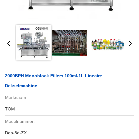
2000BPH Monoblock Fillers 100ml-1L Lineaire
Dekselmachine
Merknaam:
TOM
Modelnummer:
Dgp-8d-ZX