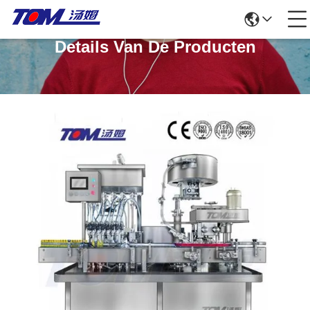
Details Van De Producten