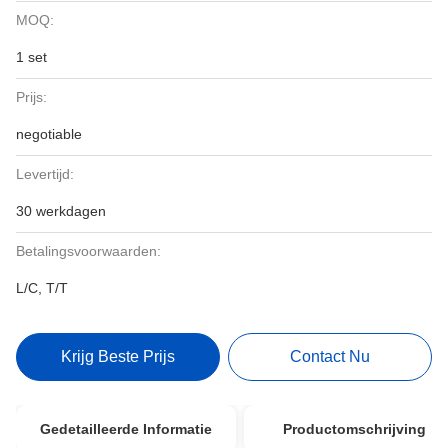
MOQ:
1 set
Prijs:
negotiable
Levertijd:
30 werkdagen
Betalingsvoorwaarden:
L/C, T/T
Krijg Beste Prijs
Contact Nu
Gedetailleerde Informatie
Productomschrijving