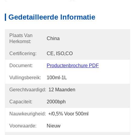
Gedetailleerde Informatie
Plaats Van
China
Herkomst:
Certificering:
CE, ISO,CO
Document:
Productenbrochure PDF
Vullingsbereik:
100ml-1L
Gerechtvaardigd:
12 Maanden
Capaciteit:
2000bph
Nauwkeurigheid:
+/0,5% Voor 500ml
Voorwaarde:
Nieuw