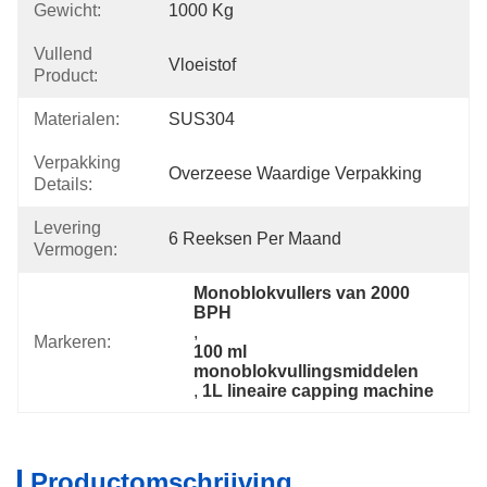
Gewicht:
1000 Kg
Vullend
Vloeistof
Product:
Materialen:
SUS304
Verpakking
Overzeese Waardige Verpakking
Details:
Levering
6 Reeksen Per Maand
Vermogen:
Monoblokvullers van 2000 
BPH
, 
Markeren:
100 ml 
monoblokvullingsmiddelen
, 
1L lineaire capping machine
Productomschrijving