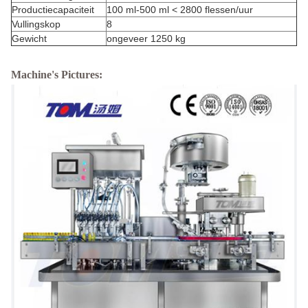
Productiecapaciteit
100 ml-500 ml < 2800 flessen/uur
Vullingskop
8
Gewicht
ongeveer 1250 kg
Machine's Pictures: