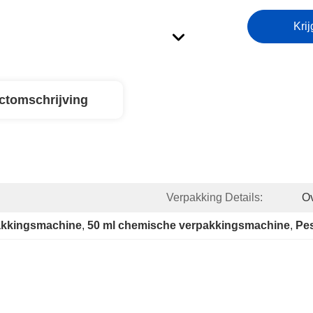
Krij
ctomschrijving
Verpakking Details:
Ov
akkingsmachine
, 
50 ml chemische verpakkingsmachine
, 
Pes