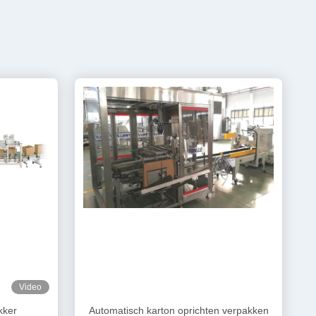
Video
kker
Automatisch karton oprichten verpakken