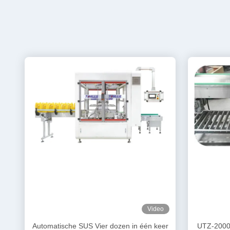
Video
Automatische SUS Vier dozen in één keer
UTZ-2000