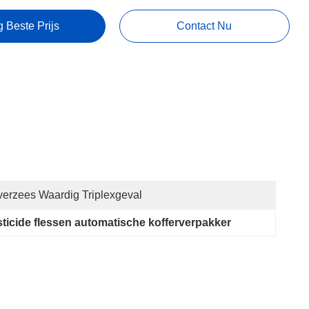
g Beste Prijs
Contact Nu
erzees Waardig Triplexgeval
ticide flessen automatische kofferverpakker