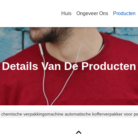
Huis
Ongeveer Ons
Producten
Details Van De Producten
 chemische verpakkingsmachine automatische kofferverpakker voor pe