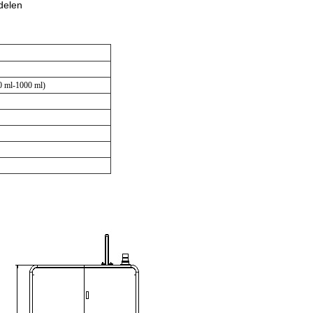
delen
50 ml-1000 ml)