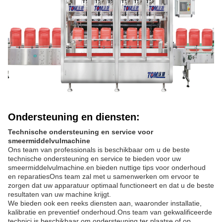
Ondersteuning en diensten:
Technische ondersteuning en service voor
smeermiddelvulmachine
Ons team van professionals is beschikbaar om u de beste
technische ondersteuning en service te bieden voor uw
smeermiddelvulmachine.en bieden nuttige tips voor onderhoud
en reparatiesOns team zal met u samenwerken om ervoor te
zorgen dat uw apparatuur optimaal functioneert en dat u de beste
resultaten van uw machine krijgt.
We bieden ook een reeks diensten aan, waaronder installatie,
kalibratie en preventief onderhoud.Ons team van gekwalificeerde
technici is beschikbaar om ondersteuning ter plaatse of op