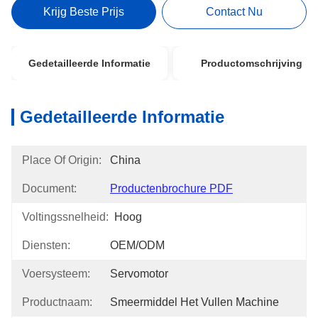
Krijg Beste Prijs
Contact Nu
Gedetailleerde Informatie
Productomschrijving
Gedetailleerde Informatie
Place Of Origin:
China
Document:
Productenbrochure PDF
Voltingssnelheid:
Hoog
Diensten:
OEM/ODM
Voersysteem:
Servomotor
Productnaam:
Smeermiddel Het Vullen Machine