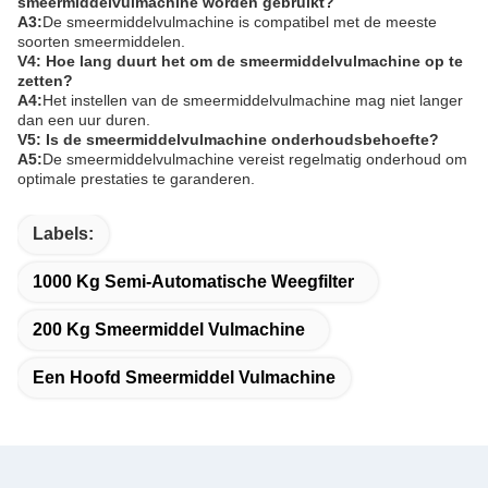
smeermiddelvulmachine worden gebruikt?
A3:
De smeermiddelvulmachine is compatibel met de meeste
soorten smeermiddelen.
V4: Hoe lang duurt het om de smeermiddelvulmachine op te
zetten?
A4:
Het instellen van de smeermiddelvulmachine mag niet langer
dan een uur duren.
V5: Is de smeermiddelvulmachine onderhoudsbehoefte?
A5:
De smeermiddelvulmachine vereist regelmatig onderhoud om
optimale prestaties te garanderen.
Labels:
1000 Kg Semi-Automatische Weegfilter
200 Kg Smeermiddel Vulmachine
Een Hoofd Smeermiddel Vulmachine