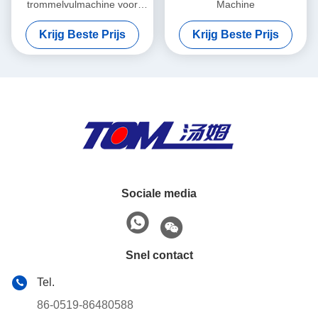
trommelvulmachine voor
Machine
smeermiddelen, smeerolie,
Krijg Beste Prijs
Krijg Beste Prijs
olie
Sociale media
Snel contact
Tel.
86-0519-86480588