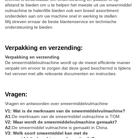
afstand te bieden om u te helpen het meeste uit uw smeermiddel
vulmachine te halenWe bieden ook een breed assortiment
onderdelen aan om uw machine snel in werking te stellen.
Wij streven ernaar de beste klantenservice en technische
ondersteuning te bieden.
Verpakking en verzending:
Verpakking en verzending
De smeermiddelvulmachine wordt op de meest efficiënte manier
verpakt om ervoor te zorgen dat deze goed beschermd is tijdens
het vervoer.met alle relevante documenten en instructies.
Vragen:
Vragen en antwoorden over smeermiddelvulmachine
V1: Wat is de merknaam van de smeermiddelvulmachine?
A1:
De merknaam van de smeermiddel vulmachine is TOM.
V2: Waar wordt de smeermiddelvulmachine gemaakt?
A2:
De smeermiddel vulmachine is gemaakt in China.
V3: Welk soort smeermiddel kan met de