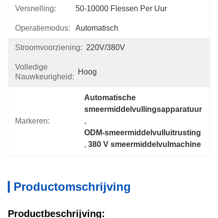
Versnelling:
50-10000 Flessen Per Uur
Operatiemodus:
Automatisch
Stroomvoorziening:
220V/380V
Volledige
Hoog
Nauwkeurigheid:
Automatische 
smeermiddelvullingsapparatuur
Markeren:
, 
ODM-smeermiddelvulluitrusting
, 
380 V smeermiddelvulmachine
Productomschrijving
Productbeschrijving: