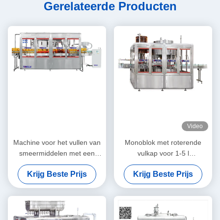
Gerelateerde Producten
Video
Machine voor het vullen van
Monoblok met roterende
smeermiddelen met een
vulkap voor 1-5 l
hoge capaciteit
smeermiddel, smeerolie
Krijg Beste Prijs
Krijg Beste Prijs