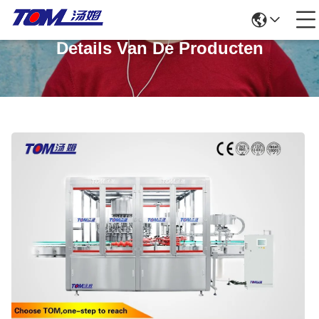
Details Van De Producten