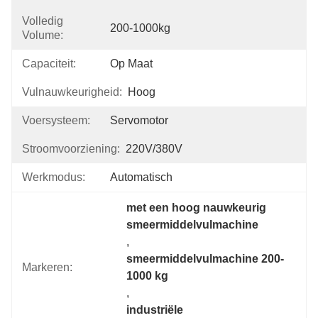
Volledig
200-1000kg
Volume:
Capaciteit:
Op Maat
Vulnauwkeurigheid:
Hoog
Voersysteem:
Servomotor
Stroomvoorziening:
220V/380V
Werkmodus:
Automatisch
met een hoog nauwkeurig 
smeermiddelvulmachine
, 
smeermiddelvulmachine 200-
Markeren:
1000 kg
, 
industriële 