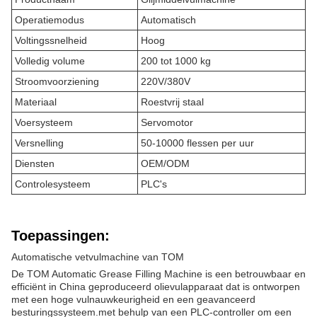
Operatiemodus
Automatisch
Voltingssnelheid
Hoog
Volledig volume
200 tot 1000 kg
Stroomvoorziening
220V/380V
Materiaal
Roestvrij staal
Voersysteem
Servomotor
Versnelling
50-10000 flessen per uur
Diensten
OEM/ODM
Controlesysteem
PLC's
Toepassingen:
Automatische vetvulmachine van TOM
De TOM Automatic Grease Filling Machine is een betrouwbaar en
efficiënt in China geproduceerd olievulapparaat dat is ontworpen
met een hoge vulnauwkeurigheid en een geavanceerd
besturingssysteem.met behulp van een PLC-controller om een