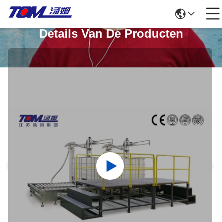
Details Van De Producten