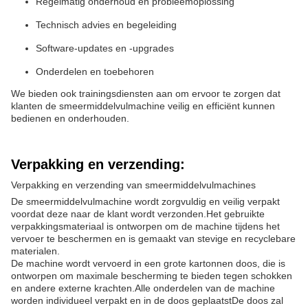
Regelmatig onderhoud en probleemoplossing
Technisch advies en begeleiding
Software-updates en -upgrades
Onderdelen en toebehoren
We bieden ook trainingsdiensten aan om ervoor te zorgen dat
klanten de smeermiddelvulmachine veilig en efficiënt kunnen
bedienen en onderhouden.
Verpakking en verzending:
Verpakking en verzending van smeermiddelvulmachines
De smeermiddelvulmachine wordt zorgvuldig en veilig verpakt
voordat deze naar de klant wordt verzonden.Het gebruikte
verpakkingsmateriaal is ontworpen om de machine tijdens het
vervoer te beschermen en is gemaakt van stevige en recyclebare
materialen.
De machine wordt vervoerd in een grote kartonnen doos, die is
ontworpen om maximale bescherming te bieden tegen schokken
en andere externe krachten.Alle onderdelen van de machine
worden individueel verpakt en in de doos geplaatstDe doos zal