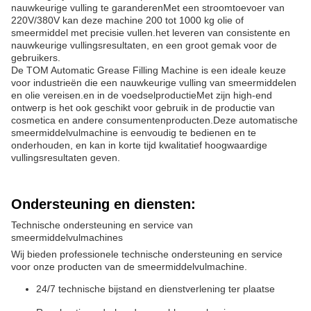
nauwkeurige vulling te garanderenMet een stroomtoevoer van
220V/380V kan deze machine 200 tot 1000 kg olie of
smeermiddel met precisie vullen.het leveren van consistente en
nauwkeurige vullingsresultaten, en een groot gemak voor de
gebruikers.
De TOM Automatic Grease Filling Machine is een ideale keuze
voor industrieën die een nauwkeurige vulling van smeermiddelen
en olie vereisen.en in de voedselproductieMet zijn high-end
ontwerp is het ook geschikt voor gebruik in de productie van
cosmetica en andere consumentenproducten.Deze automatische
smeermiddelvulmachine is eenvoudig te bedienen en te
onderhouden, en kan in korte tijd kwalitatief hoogwaardige
vullingsresultaten geven.
Ondersteuning en diensten:
Technische ondersteuning en service van
smeermiddelvulmachines
Wij bieden professionele technische ondersteuning en service
voor onze producten van de smeermiddelvulmachine.
24/7 technische bijstand en dienstverlening ter plaatse