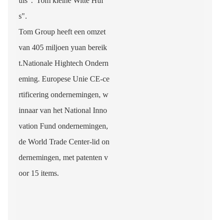
uis"."Tom kleine Witte Hui
s".
Tom Group heeft een omzet
van 405 miljoen yuan bereik
t.Nationale Hightech Ondern
eming. Europese Unie CE-ce
rtificering ondernemingen, w
innaar van het National Inno
vation Fund ondernemingen,
de World Trade Center-lid on
dernemingen, met patenten v
oor 15 items.