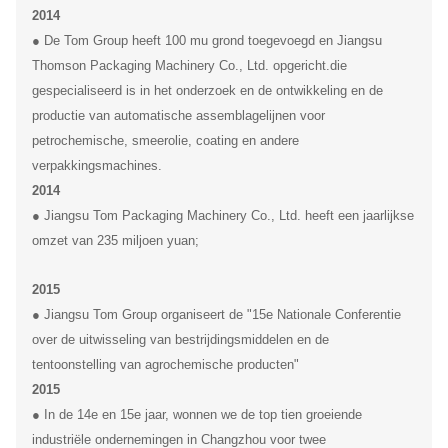
2014
● De Tom Group heeft 100 mu grond toegevoegd en Jiangsu
Thomson Packaging Machinery Co., Ltd. opgericht.die
gespecialiseerd is in het onderzoek en de ontwikkeling en de
productie van automatische assemblagelijnen voor
petrochemische, smeerolie, coating en andere
verpakkingsmachines.
2014
● Jiangsu Tom Packaging Machinery Co., Ltd. heeft een jaarlijkse
omzet van 235 miljoen yuan;
2015
● Jiangsu Tom Group organiseert de "15e Nationale Conferentie
over de uitwisseling van bestrijdingsmiddelen en de
tentoonstelling van agrochemische producten"
2015
● In de 14e en 15e jaar, wonnen we de top tien groeiende
industriële ondernemingen in Changzhou voor twee