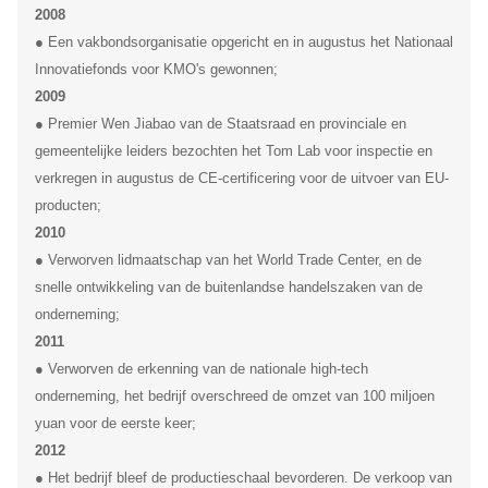
2008
● Een vakbondsorganisatie opgericht en in augustus het Nationaal
Innovatiefonds voor KMO's gewonnen;
2009
● Premier Wen Jiabao van de Staatsraad en provinciale en
gemeentelijke leiders bezochten het Tom Lab voor inspectie en
verkregen in augustus de CE-certificering voor de uitvoer van EU-
producten;
2010
● Verworven lidmaatschap van het World Trade Center, en de
snelle ontwikkeling van de buitenlandse handelszaken van de
onderneming;
2011
● Verworven de erkenning van de nationale high-tech
onderneming, het bedrijf overschreed de omzet van 100 miljoen
yuan voor de eerste keer;
2012
● Het bedrijf bleef de productieschaal bevorderen. De verkoop van