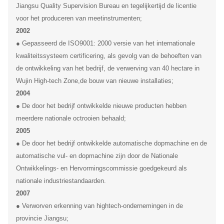
Jiangsu Quality Supervision Bureau en tegelijkertijd de licentie
voor het produceren van meetinstrumenten;
2002
● Gepasseerd de ISO9001: 2000 versie van het internationale
kwaliteitssysteem certificering, als gevolg van de behoeften van
de ontwikkeling van het bedrijf, de verwerving van 40 hectare in
Wujin High-tech Zone,de bouw van nieuwe installaties;
2004
● De door het bedrijf ontwikkelde nieuwe producten hebben
meerdere nationale octrooien behaald;
2005
● De door het bedrijf ontwikkelde automatische dopmachine en de
automatische vul- en dopmachine zijn door de Nationale
Ontwikkelings- en Hervormingscommissie goedgekeurd als
nationale industriestandaarden.
2007
● Verworven erkenning van hightech-ondernemingen in de
provincie Jiangsu;