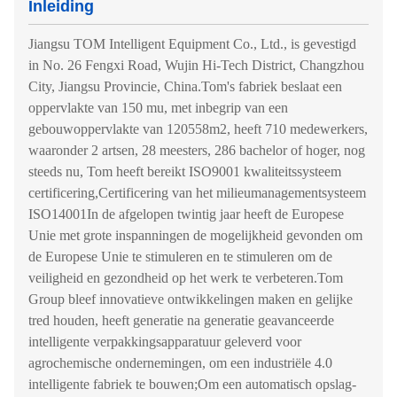
Inleiding
Jiangsu TOM Intelligent Equipment Co., Ltd., is gevestigd
in No. 26 Fengxi Road, Wujin Hi-Tech District, Changzhou
City, Jiangsu Provincie, China.Tom's fabriek beslaat een
oppervlakte van 150 mu, met inbegrip van een
gebouwoppervlakte van 120558m2, heeft 710 medewerkers,
waaronder 2 artsen, 28 meesters, 286 bachelor of hoger, nog
steeds nu, Tom heeft bereikt ISO9001 kwaliteitssysteem
certificering,Certificering van het milieumanagementsysteem
ISO14001In de afgelopen twintig jaar heeft de Europese
Unie met grote inspanningen de mogelijkheid gevonden om
de Europese Unie te stimuleren en te stimuleren om de
veiligheid en gezondheid op het werk te verbeteren.Tom
Group bleef innovatieve ontwikkelingen maken en gelijke
tred houden, heeft generatie na generatie geavanceerde
intelligente verpakkingsapparatuur geleverd voor
agrochemische ondernemingen, om een industriële 4.0
intelligente fabriek te bouwen;Om een automatisch opslag-