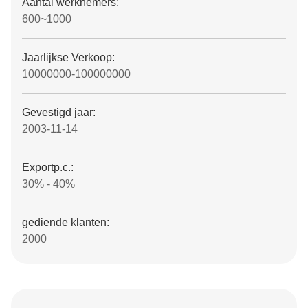
Aantal werknemers:
600~1000
Jaarlijkse Verkoop:
10000000-100000000
Gevestigd jaar:
2003-11-14
Exportp.c.:
30% - 40%
gediende klanten:
2000