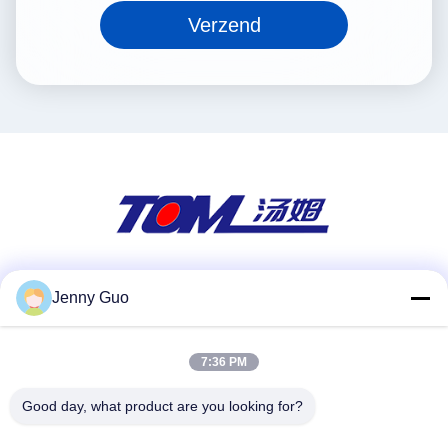
Verzend
Sociale media
Jenny Guo
7:36 PM
Snel contact
Good day, what product are you looking for?
Tel.