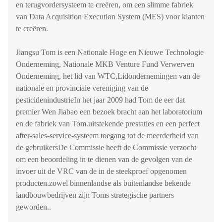
en terugvordersysteem te creëren, om een slimme fabriek
van Data Acquisition Execution System (MES) voor klanten
te creëren.
Jiangsu Tom is een Nationale Hoge en Nieuwe Technologie
Onderneming, Nationale MKB Venture Fund Verwerven
Onderneming, het lid van WTC,Lidondernemingen van de
nationale en provinciale vereniging van de
pesticidenindustrieIn het jaar 2009 had Tom de eer dat
premier Wen Jiabao een bezoek bracht aan het laboratorium
en de fabriek van Tom.uitstekende prestaties en een perfect
after-sales-service-systeem toegang tot de meerderheid van
de gebruikersDe Commissie heeft de Commissie verzocht
om een beoordeling in te dienen van de gevolgen van de
invoer uit de VRC van de in de steekproef opgenomen
producten.zowel binnenlandse als buitenlandse bekende
landbouwbedrijven zijn Toms strategische partners
geworden..