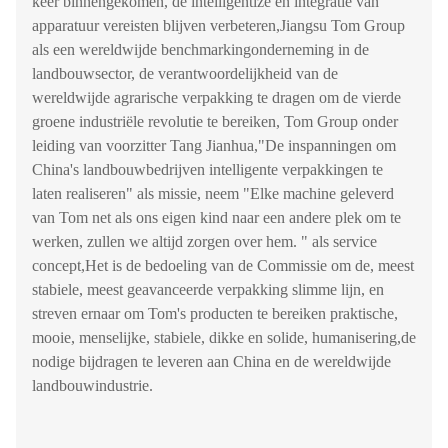
keer binnengekomen, de intelligentize en integratie van
apparatuur vereisten blijven verbeteren,Jiangsu Tom Group
als een wereldwijde benchmarkingonderneming in de
landbouwsector, de verantwoordelijkheid van de
wereldwijde agrarische verpakking te dragen om de vierde
groene industriële revolutie te bereiken, Tom Group onder
leiding van voorzitter Tang Jianhua,"De inspanningen om
China's landbouwbedrijven intelligente verpakkingen te
laten realiseren" als missie, neem "Elke machine geleverd
van Tom net als ons eigen kind naar een andere plek om te
werken, zullen we altijd zorgen over hem. " als service
concept,Het is de bedoeling van de Commissie om de, meest
stabiele, meest geavanceerde verpakking slimme lijn, en
streven ernaar om Tom's producten te bereiken praktische,
mooie, menselijke, stabiele, dikke en solide, humanisering,de
nodige bijdragen te leveren aan China en de wereldwijde
landbouwindustrie.