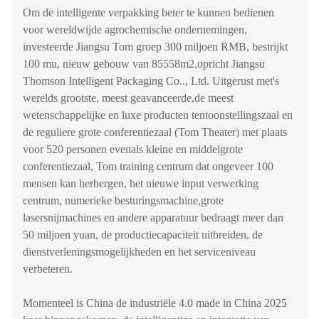
Om de intelligente verpakking beter te kunnen bedienen
voor wereldwijde agrochemische ondernemingen,
investeerde Jiangsu Tom groep 300 miljoen RMB, bestrijkt
100 mu, nieuw gebouw van 85558m2,opricht Jiangsu
Thomson Intelligent Packaging Co.., Ltd. Uitgerust met's
werelds grootste, meest geavanceerde,de meest
wetenschappelijke en luxe producten tentoonstellingszaal en
de reguliere grote conferentiezaal (Tom Theater) met plaats
voor 520 personen evenals kleine en middelgrote
conferentiezaal, Tom training centrum dat ongeveer 100
mensen kan herbergen, het nieuwe input verwerking
centrum, numerieke besturingsmachine,grote
lasersnijmachines en andere apparatuur bedraagt meer dan
50 miljoen yuan, de productiecapaciteit uitbreiden, de
dienstverleningsmogelijkheden en het serviceniveau
verbeteren.
Momenteel is China de industriële 4.0 made in China 2025