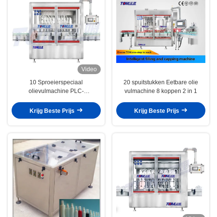
Video
10 Sproeierspeciaal
20 spuitstukken Eetbare olie
olievulmachine PLC-
vulmachine 8 koppen 2 in 1
gecontroleerde zuigervulmachine
Krijg Beste Prijs
Krijg Beste Prijs