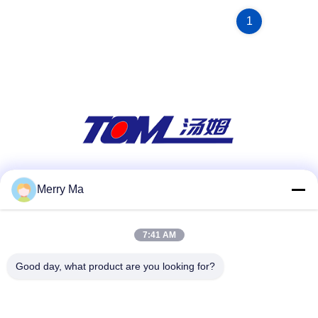
1
Sociale media
Merry Ma
7:41 AM
Snel contact
Good day, what product are you looking for?
Tel.
86-0519-86480588