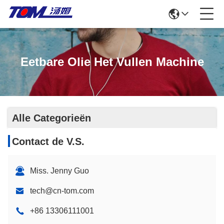
Eetbare Olie Het Vullen Machine
Alle Categorieën
Contact de V.S.
Miss. Jenny Guo
tech@cn-tom.com
+86 13306111001