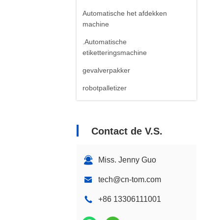
Automatische het afdekken
machine
.Automatische
etiketteringsmachine
gevalverpakker
robotpalletizer
Contact de V.S.
Miss. Jenny Guo
tech@cn-tom.com
+86 13306111001