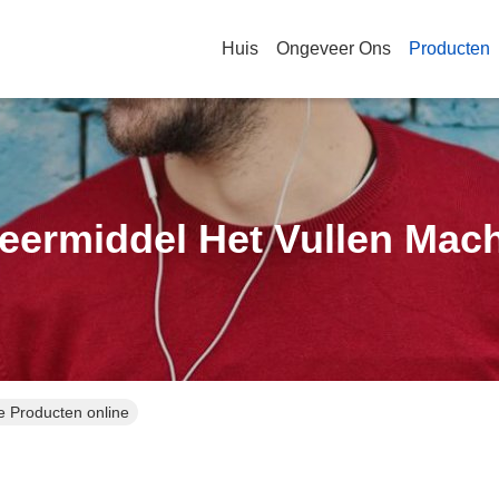
Huis
Ongeveer Ons
Producten
ermiddel Het Vullen Mac
e Producten online