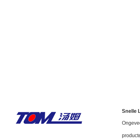
Snelle 
Ongeve
product