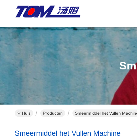
Sme
Huis
Producten
Smeermiddel het Vullen Machin
Smeermiddel het Vullen Machine